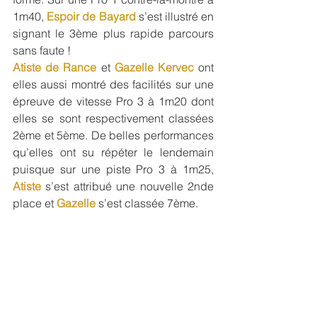
1m40, 
Espoir de Bayard
s’est illustré en 
signant le 3ème plus rapide parcours 
sans faute ! 
Atiste de Rance
 et 
Gazelle Kervec
 ont 
elles aussi montré des facilités sur une 
épreuve de vitesse Pro 3 à 1m20 dont 
elles se sont respectivement classées 
2ème et 5ème. De belles performances 
qu’elles ont su répéter le lendemain 
puisque sur une piste Pro 3 à 1m25, 
Atiste
 s’est attribué une nouvelle 2nde 
place et 
Gazelle
 s’est classée 7ème. 