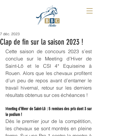
7 déc. 2023
Clap de fin sur la saison 2023 !
Cette saison de concours 2023 s’est 
conclue sur le Meeting d’Hiver de 
Saint-Lô et le CSI 4* Equiseine à 
Rouen. Alors que les chevaux profitent 
d’un peu de repos avant d’entamer le 
travail hivernal, retour sur les derniers 
résultats obtenus sur ces échéances ! 
M
eeting d’Hiver de Saint-Lô : 5 remises des prix dont 3 sur 
le podium !
Dès le premier jour de la compétition, 
les chevaux se sont montrés en pleine 
forme. Sur une Pro 1 contre-la-montre à 