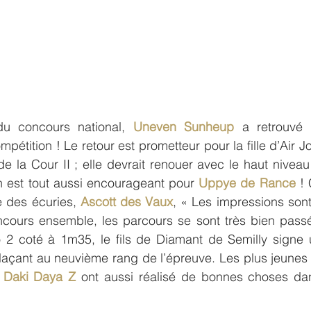
du concours national, 
Uneven Sunheup
 a retrouvé 
mpétition ! Le retour est prometteur pour la fille d’Air Jo
 de la Cour II ; elle devrait renouer avec le haut nivea
n est tout aussi encourageant pour 
Uppye de Rance
 !
e des écuries, 
Ascott des Vaux
, « Les impressions son
cours ensemble, les parcours se sont très bien passés
 2 coté à 1m35, le fils de Diamant de Semilly signe u
plaçant au neuvième rang de l’épreuve. Les plus jeunes
 Daki Daya Z 
ont aussi réalisé de bonnes choses dans