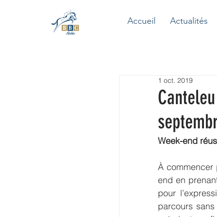
Accueil
Actualités
1 oct. 2019
Canteleu 
septembr
Week-end réuss
À commencer 
end en prenant
pour l’expressi
parcours sans 