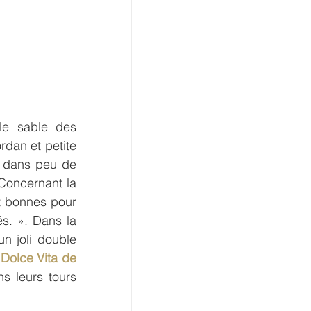
le sable des 
rdan et petite 
u dans peu de 
 Concernant la 
t bonnes pour 
. ». Dans la 
n joli double 
 
Dolce Vita de 
 leurs tours 