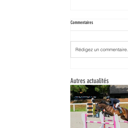
Commentaires
Rédigez un commentaire.
Fin de saison au beau fixe !
Autres actualités