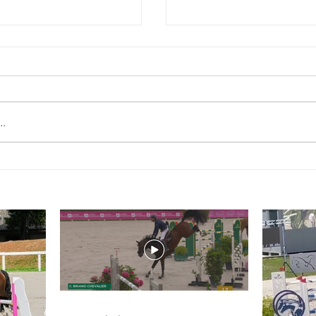
..
Cap sur la saison indoor.