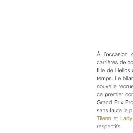
À l’occasion 
carrières de co
fille de Helios
temps. Le bila
nouvelle recru
ce premier con
Grand Prix Pro
sans-faute le 
Tilenn 
et
 Lady
respectifs.