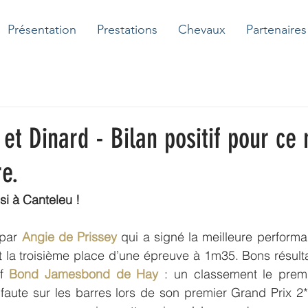
Présentation
Prestations
Chevaux
Partenaires
et Dinard - Bilan positif pour ce
e.
i à Canteleu !
par 
Angie de Prissey
 qui a signé la meilleure perfor
 la troisième place d’une épreuve à 1m35. Bons résult
f 
Bond Jamesbond de Hay
 : un classement le premi
faute sur les barres lors de son premier Grand Prix 2