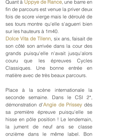
Quant à 
Uppye de Rance
, une barre en 
fin de parcours est venue la priver deux 
fois de score vierge mais le déroulé de 
ses tours montre qu'elle s'aguerri bien 
sur les hauteurs à 1m40.
Dolce Vita de Tilenn
, six ans, faisait de 
son côté son arrivée dans la cour des 
grands puisqu'elle n'avait jusqu'alors 
couru que les épreuves Cycles 
Classiques. Une bonne entrée en 
matière avec de très beaux parcours.
Place à la scène internationale la 
seconde semaine. Dans le CSI 2*, 
démonstration d'
Angie de Prissey
 dès 
sa première épreuve puisqu'elle se 
hisse en pôle position ! Le lendemain, 
la jument de neuf ans se classe 
onzième dans le même label. Bon 