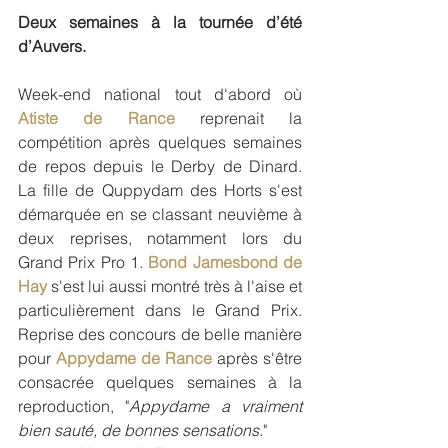
Deux semaines à la tournée d’été 
d’Auvers.
Week-end national tout d'abord où 
Atiste de Rance
 reprenait la 
compétition après quelques semaines 
de repos depuis le Derby de Dinard. 
La fille de Quppydam des Horts s'est 
démarquée en se classant neuvième à 
deux reprises, notamment lors du 
Grand Prix Pro 1. 
Bond Jamesbond de 
Hay
 s'est lui aussi montré très à l'aise et 
particulièrement dans le Grand Prix. 
Reprise des concours de belle manière 
pour 
Appydame de Rance
 après s'être 
consacrée quelques semaines à la 
reproduction, "
Appydame a vraiment 
bien sauté, de bonnes sensations
."