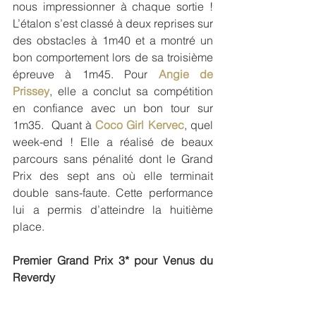
nous impressionner à chaque sortie ! 
L’étalon s’est classé à deux reprises sur 
des obstacles à 1m40 et a montré un 
bon comportement lors de sa troisième 
épreuve à 1m45. Pour 
Angie de 
Prissey
, elle a conclut sa compétition 
en confiance avec un bon tour sur 
1m35.  Quant à 
Coco Girl Kervec
, quel 
week-end ! Elle a réalisé de beaux 
parcours sans pénalité dont le Grand 
Prix des sept ans où elle terminait 
double sans-faute. Cette performance 
lui a permis d’atteindre la huitième 
place.
Premier Grand Prix 3* pour Venus du 
Reverdy