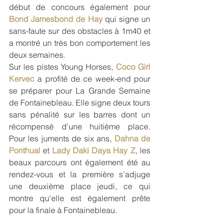
début de concours également pour 
Bond Jamesbond de Hay
 qui signe un 
sans-faute sur des obstacles à 1m40 et 
a montré un très bon comportement les 
deux semaines.
Sur les pistes Young Horses, 
Coco Girl 
Kervec
 a profité de ce week-end pour 
se préparer pour La Grande Semaine 
de Fontainebleau. Elle signe deux tours 
sans pénalité sur les barres dont un 
récompensé d'une huitième place. 
Pour les juments de six ans, 
Dahna de 
Ponthual
 et 
Lady Daki Daya Hay Z
, les 
beaux parcours ont également été au 
rendez-vous et la première s’adjuge 
une deuxième place jeudi, ce qui 
montre qu'elle est également prête 
pour la finale à Fontainebleau.