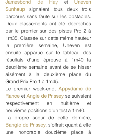
Jamesbon
d de Hay
 et 
Uneven 
Sunheup
 signaient tous deux trois 
parcours sans faute sur les obstacles. 
Deux classements ont été décrochés 
par le premier sur des pistes Pro 2 à 
1m35. Classée sur cette même hauteur 
la première semaine, Uneven est 
ensuite apparue sur le tableau des 
résultats d'une épreuve à 1m40 la 
deuxième semaine avant de se hisser 
aisément à la deuxième place du 
Grand Prix Pro 1 à 1m45. 
Le premier week-end, 
Appydame de 
Rance
 et 
Angie de Prissey
 se suivaient 
respectivement en huitième et 
neuvième positions d'un test à 1m40.
La propre soeur de cette dernière, 
Bangie de Prissey
, s'offrait quant à elle 
une honorable douzième place à 