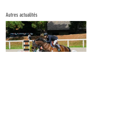
Autres actualités
Une fin de saison en
apothéose !