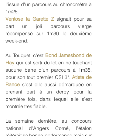
l'issue d'un parcours au chronomètre à 
1m25.
Ventose la Garette Z
 signait pour sa 
part un joli parcours vierge 
récompensé sur 1m30 le deuxième 
week-end.
Au Touquet, c'est 
Bond Jamesbond de 
Hay
 qui est sorti du lot en ne touchant 
aucune barre d'un parcours à 1m35, 
pour son tout premier CSI 3*. 
Atiste de 
Rance
 s'est elle aussi démarquée en 
prenant part à un derby pour la 
première fois, dans lequel elle s'est 
montrée très fiable.
La semaine dernière, au concours 
national d'Angers Corné, l'étalon 
réitérait sa bonne performance mais sur 