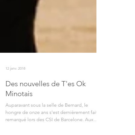
12 janv. 2018
Des nouvelles de T'es Ok
Minotais
Auparavant sous la selle de Bernard, le
hongre de onze ans s'est dernièrement fait
remarqué lors des CSI de Barcelone. Aux