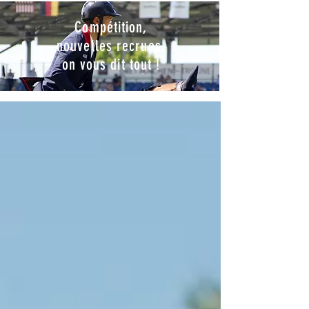
Compétition,
nouvelles recrues,
on vous dit tout !