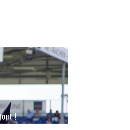
tout !