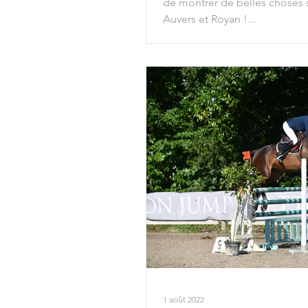
de montrer de belles choses su
Auvers et Royan !...
1 août 2022