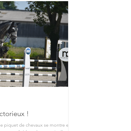
ctorieux !
 le piquet de chevaux se montre en