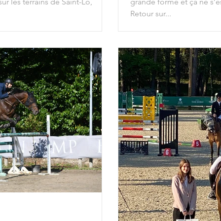
r les terrains de Saint-Lô,
grande forme et ça ne s’es
Retour sur...