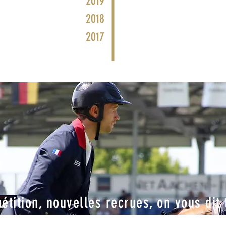
2019
2018
2017
tition, nouvelles recrues, on vous dit 