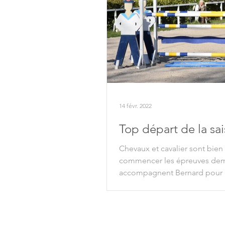
14 févr. 2022
Top départ de la sai
Chevaux et cavalier sont bien
commencer les épreuves dem
accompagnent Bernard pour c