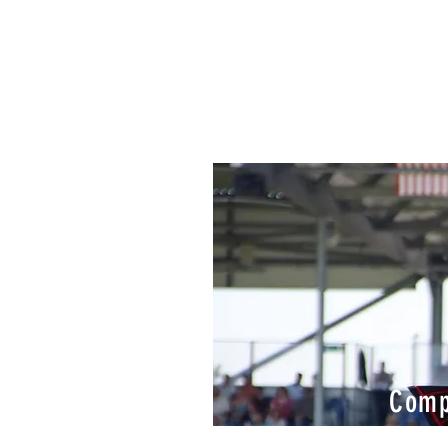
Compé