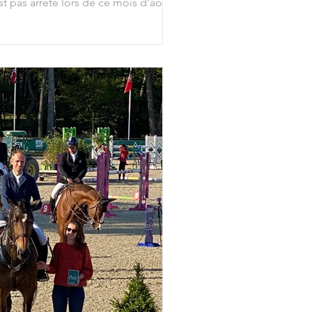
t pas arrêté lors de ce mois d’août !