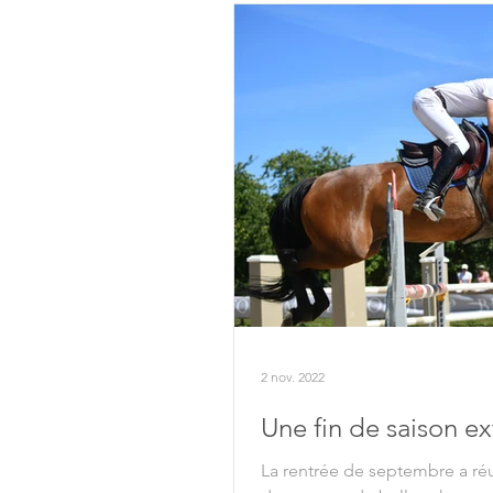
2 nov. 2022
Une fin de saison ex
La rentrée de septembre a réus