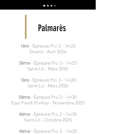
Palmarès
1ère
- Épreuve
Pro 3 - 1m25
Dinard - Avril 2026
2ème
- Épreuve
Pro 3 - 1m25
Saint-Lô - Mars 2026
1ère
- Épreuve
Pro 3 - 1m20
Saint-Lô - Mars 2026
5ème
- Épreuve
Pro 2 - 1m30
Equi Pondi Pontivy - Novembre 2025
4ème
- Épreuve
Pro 2 - 1m30
Saint-Lô - Octobre 2025
4ème
- Épreuve
Pro 3 - 1m25