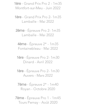
1ère
-
Grand Prix Pro 2 - 1m35
Montfort-sur-Meu - Juin 2022
1ère
-
Grand Prix Pro 2- 1m35
Lamballe - Mai 2022
2ème
-
Épreuve Pro 2- 1m35
Lamballe - Mai 2022
4ème
-
Épreuve 2* - 1m35
Fontainebleau - Mai 2022
1ère
-
Épreuve Pro 2- 1m30
Dinard - Avril 2022
1ère
-
Épreuve Pro 2- 1m30
Auvers - Mars 2022
7ème
-
Épreuve 2* - 1m40
Royan - Octobre 2020
7ème
-
Épreuve Pro 1 - 1m45
Tou
rs Pernay - Août 2020