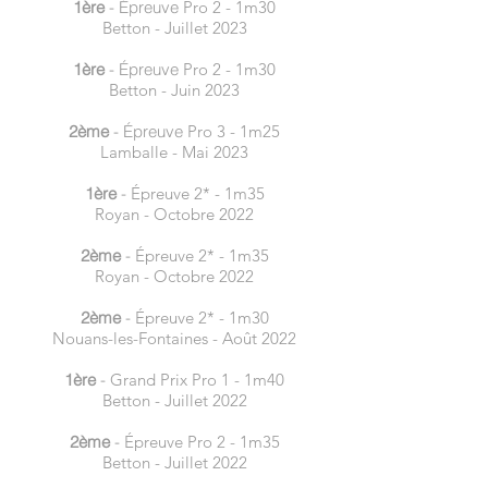
1ère
- Épreuve
Pro 2 - 1m30
Betton - Juillet 2023
1ère
- Épreuve
Pro 2 - 1m30
Betton - Juin 2023
2ème
- Épreuve
Pro 3 - 1m25
Lamballe - Mai 2023
1ère
-
Épr
euve 2* - 1m35
Royan - Octobre 2022
2ème
-
Épreuve 2* - 1m35
Royan - Octobre 2022
2ème
-
Épreuve 2* - 1m30
Nouans-les-Fontaines - Août 2022
1ère
-
Grand Prix Pro 1 - 1m40
Betton - Juillet 2022
2ème
-
Épreuve Pro 2 - 1m35
Betton - Juillet 2022