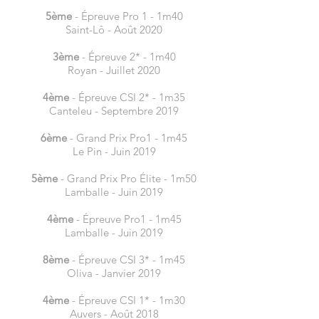
5ème
- Épreuve Pro 1 - 1m40
Saint-Lô - Août 2020
3ème
- Épreuve 2* - 1m40
Royan - Juillet 2020
4ème
- Épreuve CSI 2* - 1m35
Canteleu - Septembre 2019
6ème
- Grand Prix Pro1 - 1m45
Le Pin - Juin 2019
5ème
- Grand Prix Pro Élite - 1m50
Lamballe - Juin 2019
4ème
- Épreuve Pro1 - 1m45
Lamballe - Juin 2019
8ème
- Épreuve CSI 3* - 1m45
Oliva - Janvier 2019
4ème
- Épreuve CSI 1* - 1m30
Auvers - Août 2018