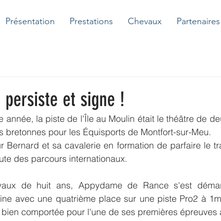
Présentation
Prestations
Chevaux
Partenaires
 persiste et signe !
nnée, la piste de l'Île au Moulin était le théâtre de d
s bretonnes pour les Équisports de Montfort-sur-Meu.
 Bernard et sa cavalerie en formation de parfaire le tra
ute des parcours internationaux. 
vaux de huit ans, Appydame de Rance s'est démar
ne avec une quatrième place sur une piste Pro2 à 1m35
 bien comportée pour l'une de ses premières épreuves 