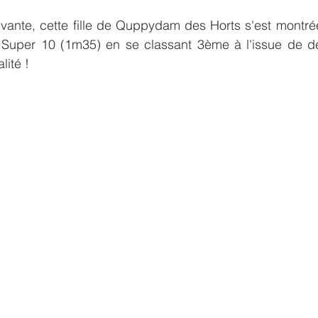
vante, cette fille de Quppydam des Horts s'est montrée
 Super 10 (1m35) en se classant 3ème à l'issue de de
lité !