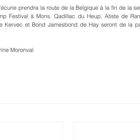
'écurie prendra la route de la Belgique à la fin de la se
ump Festival à Mons. Qadillac du Heup, Atiste de Ran
le Kervec et Bond Jamesbond de Hay seront de la parti
rine Moronval