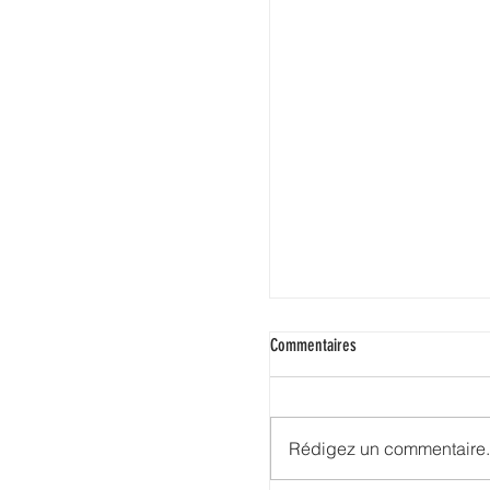
Commentaires
Rédigez un commentaire.
Parcours prometteurs au Mans