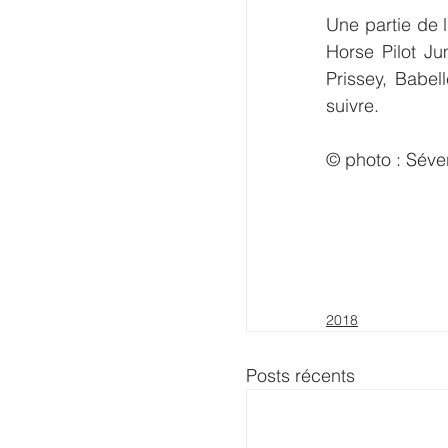
Une partie de l
Horse Pilot J
Prissey, Babel
suivre.
© photo : Séve
2018
Posts récents