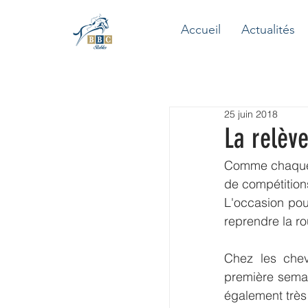
Accueil
Actualités
25 juin 2018
La relève
Comme chaque a
de compétition
L'occasion pour
reprendre la ro
Chez les che
première semai
également très