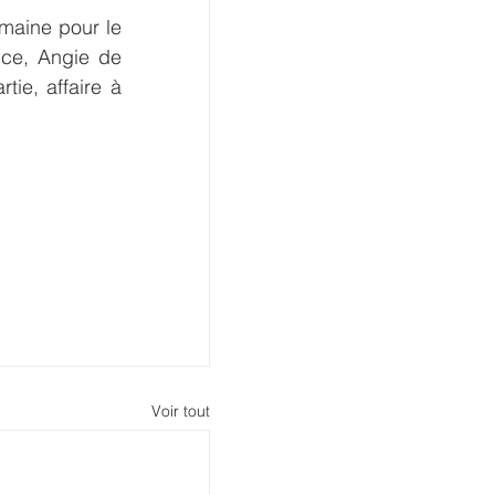
maine pour le 
ce, Angie de 
e, affaire à 
Voir tout