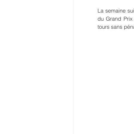
La semaine sui
du Grand Prix
tours sans péna