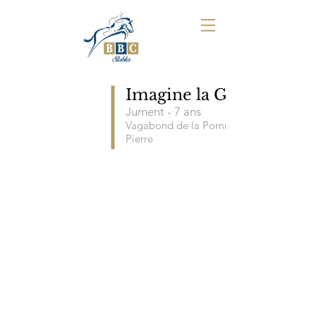
Imagine la Garette
Jument - 7
ans
Vagabond de la Pomme x Dollar dela
Pierre