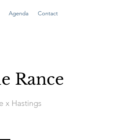
Agenda
Contact
de Rance
e x Hastings