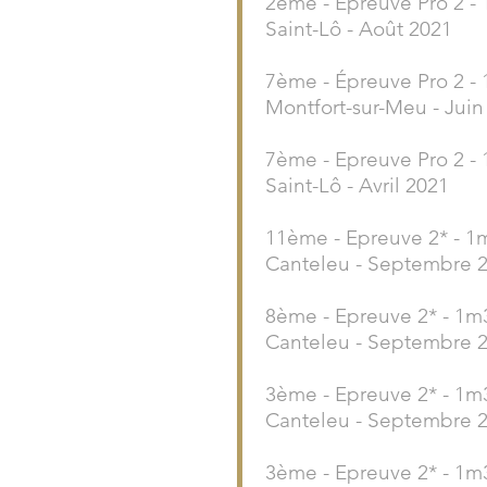
2ème - Épreuve Pro 2 -
Saint-Lô - Août 2021
7ème - Épreuve Pro 2 -
Montfort-sur-Meu - Juin
7ème - Epreuve Pro 2 -
Saint-Lô - Avril 2021
11ème - Epreuve 2* - 1
Canteleu - Septembre 
8ème - Epreuve 2* - 1m
Canteleu - Septembre 
3ème - Epreuve 2* - 1m
Canteleu - Septembre 
3ème - Epreuve 2* - 1m