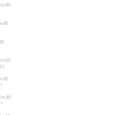
 1m30
1m30
35
 1m35
21
1m30
21
 1m30
21