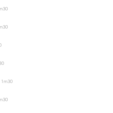
1m30
1m30
0
30
- 1m30
1m30