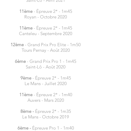
Saint-Lô - Avril 2021
11ème
-
Épreuve 2* - 1m45
Royan - Octobre 2020
11ème
-
Épreuve 2* - 1m45
Canteleu - Septembre 2020
12ème
- Grand Prix Pro Elite - 1m5
0
Tours Pernay - Août 2020
6ème
- Grand Prix Pro 1 - 1m45
Saint-Lô - Août 2020
9ème
- Épreuve 2* - 1m45
Le Mans - Juillet 2020
11ème
- Épreuve 2* - 1m40
Auvers - Mars 2020
8ème -
Épreuve 2* - 1m35
Le Mans - Octobre 2019
6ème -
Épreuve Pro 1 - 1m40