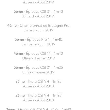
Auvers - Août 2019
5ème -
Épreuve CSI 3* - 1m40
Dinard - Août 2019
4ème -
Championnat de Bretagne Pro
Dinard - Juin 2019
5ème -
Épreuve Pro 1 - 1m40
Lamballe - Juin 2019
4ème -
Épreuve CSI 1* - 1m40
Oliva - Février 2019
5ème -
Épreuve CSI 2* - 1m35
Oliva - Février 2019
3ème
- finale CSI YH - 1m35
Auvers - Août 2018
2ème
- finale CSI YH - 1m35
Auvers - Août 2018
3ème
- Grand Prix CSI YH TOP7 - 1m40