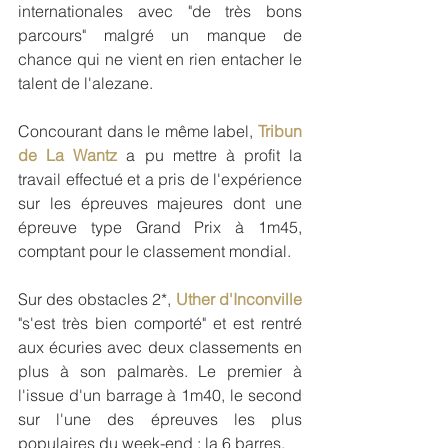
internationales avec "de très bons 
parcours" malgré un manque de 
chance qui ne vient en rien entacher le 
talent de l'alezane.
Concourant dans le même label, 
Tribun 
de La Wantz
 a pu mettre à profit la 
travail effectué et a pris de l'expérience 
sur les épreuves majeures dont une 
épreuve type Grand Prix à 1m45, 
comptant pour le classement mondial. 
Sur des obstacles 2*,
 Uther d'Inconville
"s'est très bien comporté" et est rentré 
aux écuries avec deux classements en 
plus à son palmarès. Le premier à 
l'issue d'un barrage à 1m40, le second 
sur l'une des épreuves les plus 
populaires du week-end : la 6 barres.